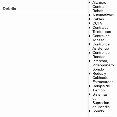
Alarmas
Contra
Details
Robos
Automatizacio
Cables
CCTV
Centrales
Telefonicas
Control de
Acceso
Control de
Asistencia
Control de
Rondas
Intercom,
Videoporteros,
Sonido
Redes y
Cableado
Estructurado
Relojes de
Tiempo
Sistemas
de
Supresion
de Incedio
Sonido